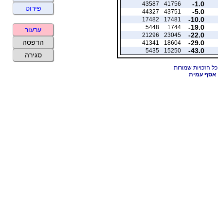
-1.0
43587
41756
פירוט
-5.0
44327
43751
-10.0
17482
17481
-19.0
5448
1744
ערעור
-22.0
21296
23045
הדפסה
-29.0
41341
18604
-43.0
5435
15250
סגירה
אסף עמית