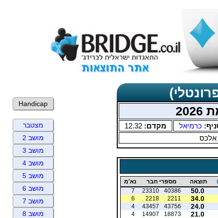
רונטלי)
Handicap
20
מצטבר
ניף:
כרמיאל
מקדם:
12.32
 אלכס
מושב 2
מושב 3
מושב 4
מושב 5
תוצאה
מספרי חבר
נא'מ
מושב 6
50.0
7
23310
40386
34.0
6
2218
2211
מושב 7
24.0
4
43457
43756
מושב 8
21.0
4
14907
18873