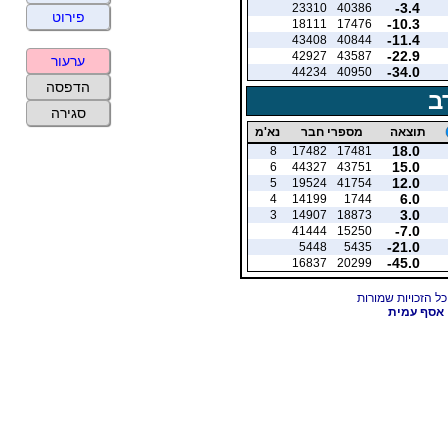
-3.4
23310
40386
פירוט
-10.3
18111
17476
-11.4
43408
40844
-22.9
42927
43587
ערעור
-34.0
44234
40950
הדפסה
ב
סגירה
תוצאה
מספרי חבר
נא'מ
18.0
8
17482
17481
15.0
6
44327
43751
12.0
5
19524
41754
6.0
4
14199
1744
3.0
3
14907
18873
-7.0
41444
15250
-21.0
5448
5435
-45.0
16837
20299
אסף עמית