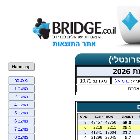
רונטלי)
Handicap
20
מצטבר
ניף:
כרמיאל
מקדם:
10.71
 אלכס
מושב 1
מושב 2
מושב 4
מושב 5
תוצאה
מספרי חבר
נא'מ
מושב 6
56.0
8
43457
43756
25.1
6
2218
2211
מושב 7
21.7
5
41341
18604
מושב 8
5.7
4
21296
23045