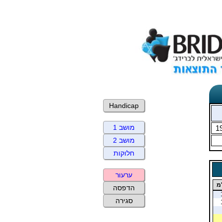
Handicap
מושב 1
1
מושב 2
חלוקות
ערעור
מ
הדפסה
סגירה