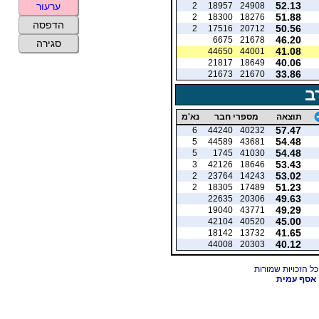
52.13
2
18957
24908
ערעור
51.88
2
18300
18276
הדפסה
50.56
2
17516
20712
46.20
6675
21678
סגירה
41.08
44650
44001
40.06
21817
18649
33.86
21673
21670
ב
תוצאה
מספרי חבר
נא'מ
57.47
6
44240
40232
54.48
5
44589
43681
54.48
5
1745
41030
53.43
3
42126
18646
53.02
2
23764
14243
51.23
2
18305
17489
49.63
22635
20306
49.29
19040
43771
45.00
42104
40520
41.65
18142
13732
40.12
44008
20303
אסף עמית