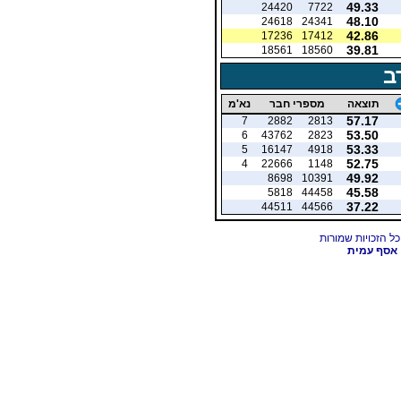
49.33
24420
7722
48.10
24618
24341
42.86
17236
17412
39.81
18561
18560
ב
תוצאה
מספרי חבר
נא'מ
57.17
7
2882
2813
53.50
6
43762
2823
53.33
5
16147
4918
52.75
4
22666
1148
49.92
8698
10391
45.58
5818
44458
37.22
44511
44566
אסף עמית