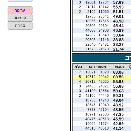
57.69
3
12601
12734
55.93
2
21817
18142
ערעור
51.51
2
2195
11065
49.01
12735
23641
הדפסה
46.98
18965
17516
סגירה
45.44
20305
20304
40.99
44008
24908
39.64
14202
18649
38.83
20303
41146
38.27
22640
43431
21.74
21673
21670
ב
תוצאה
מספרי חבר
נא'מ
63.06
7
13021
1828
60.56
5
19512
20342
55.93
4
20712
42025
55.68
3
24455
24821
50.68
3
41100
18664
50.31
2
42105
44446
49.04
18736
14243
48.92
18646
19040
48.55
7773
42104
47.35
18971
22636
45.59
40475
40513
42.99
19059
21674
41.14
44515
40518