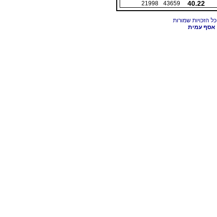
40.22
21998
43659
אסף עמית