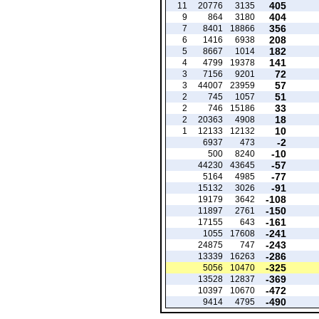
405
11
20776
3135
404
9
864
3180
356
7
8401
18866
208
6
1416
6938
182
5
8667
1014
141
4
4799
19378
72
3
7156
9201
57
3
44007
23959
51
2
745
1057
33
2
746
15186
18
2
20363
4908
10
1
12133
12132
-2
6937
473
-10
500
8240
-57
44230
43645
-77
5164
4985
-91
15132
3026
-108
19179
3642
-150
11897
2761
-161
17155
643
-241
1055
17608
-243
24875
747
-286
13339
16263
-325
5056
10470
-369
13528
12837
-472
10397
10670
-490
9414
4795