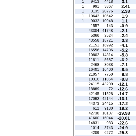
3.1
1
9413
4418
2.41
1
991
3867
2.38
1
3135
20776
1.9
1
10643
10642
1.1
1
9032
10948
-0.9
1557
143
-2.1
43304
41748
-2.4
5366
3524
-3.3
43558
18721
-4.1
21151
16992
-5.2
16556
14706
-5.8
10802
14814
-6.2
11811
5687
-7.1
2468
3038
-8.5
16401
16400
-8.8
21057
7750
-9.8
10316
11054
-12.1
24115
43209
-12.6
18889
72
-14.7
42145
11528
-16.1
17092
42144
-17.2
44373
24415
-19.2
612
9130
-19.98
42738
10107
-20.01
41600
16044
-22.6
14831
983
-24.9
1014
3743
-25.3
4209
6272