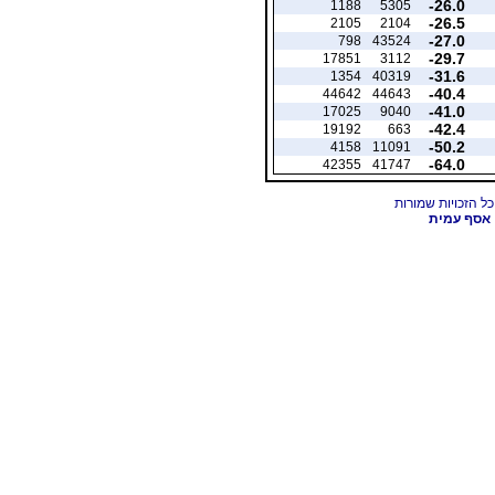
-26.0
1188
5305
-26.5
2105
2104
-27.0
798
43524
-29.7
17851
3112
-31.6
1354
40319
-40.4
44642
44643
-41.0
17025
9040
-42.4
19192
663
-50.2
4158
11091
-64.0
42355
41747
אסף עמית