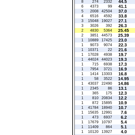
44.5
8
274
2332
41.1
6
4373
99
37.0
5
2008
42504
33.8
4
6516
4592
27.1
3
15048
19027
26.3
3
3026
392
25.45
2
4830
5364
25.39
2
3851
44573
23.0
1
10889
17425
22.3
1
9073
9074
21.6
1
10371
22
19.7
1
17028
4938
19.3
1
44024
44023
17.3
1
715
6938
16.9
1
7954
3721
16.8
1
1414
13303
14.95
1
58
3522
14.86
1
43037
22490
13.1
1
2345
86
12.3
1
365
175
12.2
1
810
20834
10.9
1
872
15895
10.7
1
41784
18940
7.6
1
15635
12991
6.2
1
473
6937
5.4
1
17679
10797
5.1
1
11409
864
4.0
1
10120
13927