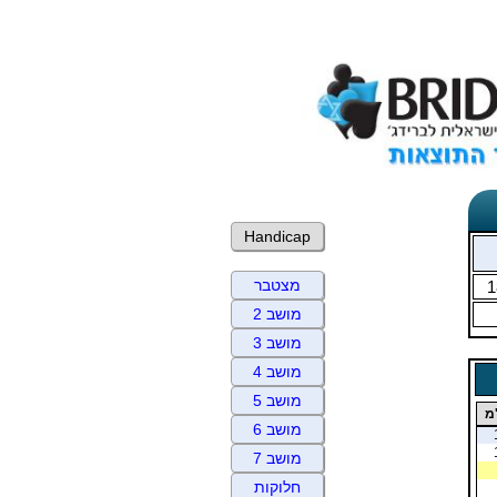
Handicap
מצטבר
1
מושב 2
מושב 3
מושב 4
מושב 5
מ
מושב 6
מושב 7
חלוקות