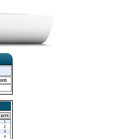
מוש
דרוג
1
2
3
4