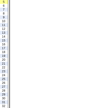
5
6
7
8
9
10
11
12
13
14
15
16
17
18
19
20
21
22
23
24
25
26
27
28
29
30
31
32