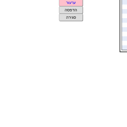
ערעור
הדפסה
סגירה