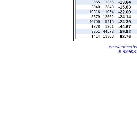
-13.64
3655
11366
-15.83
3840
3848
-22.60
10316
11054
-24.14
3379
12562
-24.39
40706
5419
-44.67
1878
1861
-59.92
3851
44573
-62.76
1414
13303
אסף עמית