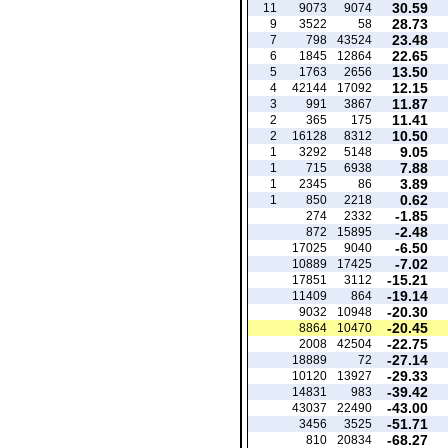
30.59
11
9073
9074
28.73
9
3522
58
23.48
7
798
43524
22.65
6
1845
12864
13.50
5
1763
2656
12.15
4
42144
17092
11.87
3
991
3867
11.41
2
365
175
10.50
2
16128
8312
9.05
1
3292
5148
7.88
1
715
6938
3.89
1
2345
86
0.62
1
850
2218
-1.85
274
2332
-2.48
872
15895
-6.50
17025
9040
-7.02
10889
17425
-15.21
17851
3112
-19.14
11409
864
-20.30
9032
10948
-20.45
8864
10470
-22.75
2008
42504
-27.14
18889
72
-29.33
10120
13927
-39.42
14831
983
-43.00
43037
22490
-51.71
3456
3525
-68.27
810
20834