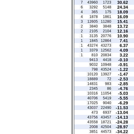
30.62
7
43960
1723
24.34
6
3292
5148
18.09
4
365
175
16.09
4
1878
1861
15.41
3
12605
11280
13.72
2
3840
3848
12.16
2
2105
2104
10.90
1
3135
20776
7.41
1
1845
12864
6.37
1
43274
43273
4.09
1
3379
12562
3.22
1
810
20834
-0.10
9413
4418
-0.91
9032
10948
-1.22
798
43524
-1.47
10120
13927
-2.53
18889
72
-2.85
14831
983
-4.76
2345
86
-5.03
10316
11054
-5.55
40706
5419
-6.29
17025
9040
-11.53
43037
22490
-13.04
473
6937
-14.13
43756
43457
-24.28
43558
18721
-28.97
2008
42504
-34.22
3851
44573