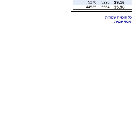
39.16
5270
5226
35.96
44535
5564
אסף עמית