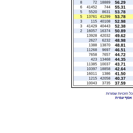
56.29
8
72
18889
55.31
6
41452
744
53.78
5
5520
8631
53.78
5
13761
41299
52.98
3
115
40108
52.38
3
41429
40443
50.89
2
16057
16374
49.62
13928
42032
48.98
2627
6232
48.81
1388
13870
46.51
11268
9697
44.72
7658
7657
44.35
423
13468
43.71
11385
10037
42.64
10397
18858
41.50
16011
1386
40.37
1215
42058
37.59
10043
3735
אסף עמית