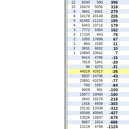
396
12
8240
500
318
10
10470
5056
279
8
3841
8401
226
6
14179
43149
185
5
41452
11122
179
4
8453
23715
162
3
7772
5364
78
3
17155
643
67
2
1055
17608
11
2
864
3180
10
2
3831
6832
7
1
24895
10642
-16
9414
4795
-20
7819
5341
-31
99
4373
-36
44018
42817
-43
6937
14706
-77
23691
43159
-84
745
1057
-103
9929
991
-160
15877
10400
-218
3642
19179
-303
1416
6938
-312
15132
13339
-427
40546
40545
-679
13528
12837
-686
8667
1014
-1124
13119
4799