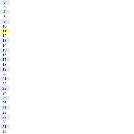
5
6
7
8
9
10
11
12
13
14
15
16
17
18
19
20
21
22
23
24
25
26
27
28
29
30
31
32