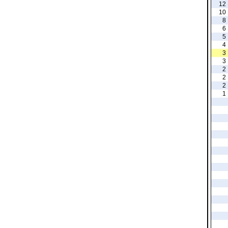
12
10
8
6
5
4
3
3
2
2
2
1