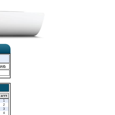
מוש
דרוג
1
2
3
4