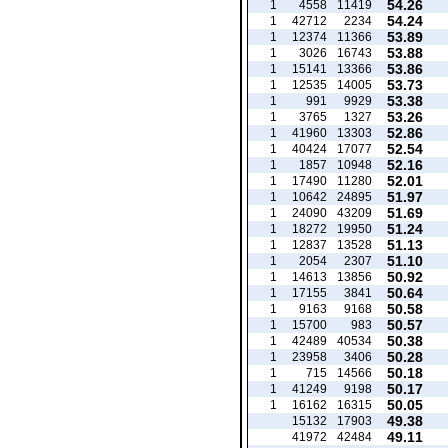
54.26
1
4558
11419
54.24
1
42712
2234
53.89
1
12374
11366
53.88
1
3026
16743
53.86
1
15141
13366
53.73
1
12535
14005
53.38
1
991
9929
53.26
1
3765
1327
52.86
1
41960
13303
52.54
1
40424
17077
52.16
1
1857
10948
52.01
1
17490
11280
51.97
1
10642
24895
51.69
1
24090
43209
51.24
1
18272
19950
51.13
1
12837
13528
51.10
1
2054
2307
50.92
1
14613
13856
50.64
1
17155
3841
50.58
1
9163
9168
50.57
1
15700
983
50.38
1
42489
40534
50.28
1
23958
3406
50.18
1
715
14566
50.17
1
41249
9198
50.05
1
16162
16315
49.38
15132
17903
49.11
41972
42484