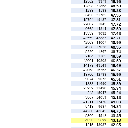
48.96
12562
3379
48.50
12898
21868
48.23
1283
4138
47.95
3456
21785
47.81
15794
19137
47.72
22007
1845
47.50
9668
14814
47.43
13339
9032
47.21
43559
43887
46.99
42908
44007
46.95
4938
17028
46.74
5226
1267
46.59
2104
2105
46.50
43001
40808
46.49
14179
43149
46.37
42068
16263
45.99
13700
42738
45.51
9074
9073
45.39
1838
41690
45.34
23959
22490
45.24
243
15047
45.13
3867
14059
45.03
41211
17420
44.84
9413
9687
44.76
44230
43645
43.45
5366
4512
43.18
4858
5699
42.65
1215
43037