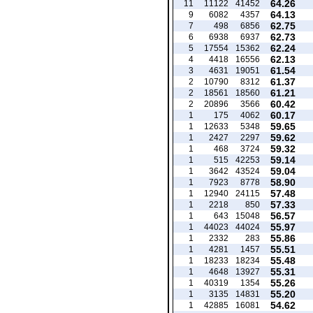
64.26
11
11122
41452
64.13
9
6082
4357
62.75
7
498
6856
62.73
6
6938
6937
62.24
5
17554
15362
62.13
4
4418
16556
61.54
3
4631
19051
61.37
2
10790
8312
61.21
2
18561
18560
60.42
2
20896
3566
60.17
1
175
4062
59.65
1
12633
5348
59.62
1
2427
2297
59.32
1
468
3724
59.14
1
515
42253
59.04
1
3642
43524
58.90
1
7923
8778
57.48
1
12940
24115
57.33
1
2218
850
56.57
1
643
15048
55.97
1
44023
44024
55.86
1
2332
283
55.51
1
4281
1457
55.48
1
18233
18234
55.31
1
4648
13927
55.26
1
40319
1354
55.20
1
3135
14831
54.62
1
42885
16081