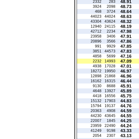
48.91
2332
283
48.73
3924
2098
48.64
468
3724
48.63
44023
44024
48.32
43304
43624
48.19
12940
24115
47.98
42712
2234
47.91
23958
3406
47.86
20896
3566
47.85
991
9929
47.83
3851
44573
47.16
4858
5699
47.09
2232
14993
47.01
4938
17028
46.97
18272
19950
46.96
12898
21868
46.44
16162
16315
45.91
9130
8688
45.89
4648
13927
45.75
4418
16556
44.83
15132
17903
44.76
15794
19137
44.59
20363
4908
44.55
44230
43645
44.25
22007
1845
44.24
23959
22490
43.33
41249
9198
43.13
2054
2307