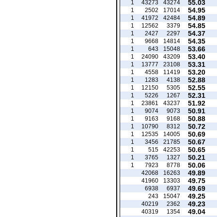
55.03
1
43273
43274
54.95
1
2502
17014
54.89
1
41972
42484
54.85
1
12562
3379
54.37
1
2427
2297
54.35
1
9668
14814
53.66
1
643
15048
53.40
1
24090
43209
53.31
1
13777
23108
53.20
1
4558
11419
52.88
1
1283
4138
52.55
1
12150
5305
52.31
1
5226
1267
51.92
1
23861
43237
50.91
1
9074
9073
50.88
1
9163
9168
50.72
1
10790
8312
50.69
1
12535
14005
50.67
1
3456
21785
50.65
1
515
42253
50.21
1
3765
1327
50.06
1
7923
8778
49.89
42068
16263
49.75
41960
13303
49.69
6938
6937
49.25
243
15047
49.23
40219
2362
49.04
40319
1354