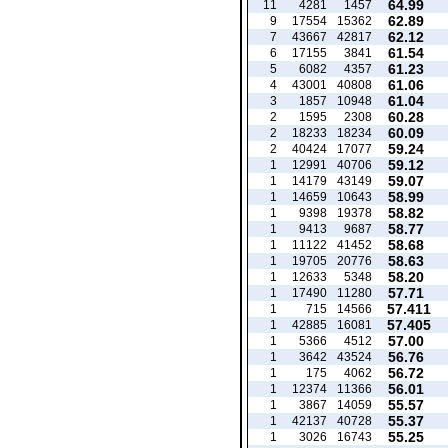
64.99
11
4281
1457
62.89
9
17554
15362
62.12
7
43667
42817
61.54
6
17155
3841
61.23
5
6082
4357
61.06
4
43001
40808
61.04
3
1857
10948
60.28
2
1595
2308
60.09
2
18233
18234
59.24
2
40424
17077
59.12
1
12991
40706
59.07
1
14179
43149
58.99
1
14659
10643
58.82
1
9398
19378
58.77
1
9413
9687
58.68
1
11122
41452
58.63
1
19705
20776
58.20
1
12633
5348
57.71
1
17490
11280
57.411
1
715
14566
57.405
1
42885
16081
57.00
1
5366
4512
56.76
1
3642
43524
56.72
1
175
4062
56.01
1
12374
11366
55.57
1
3867
14059
55.37
1
42137
40728
55.25
1
3026
16743