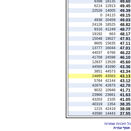
49.60
9398
18135
49.45
6214
12913
49.39
22526
14005
49.15
0
24115
49.03
4938
20459
48.82
24126
18525
48.77
9316
41249
48.17
19192
663
47.91
15048
19027
47.11
9605
15635
47.01
13777
16044
46.22
44037
6766
46.10
41708
24598
45.60
12837
13528
43.36
44569
41690
43.34
3851
44573
43.13
24895
43563
43.12
5764
42144
42.70
42876
42875
41.71
9032
10948
41.63
23966
23661
41.05
43203
2105
38.35
40319
1354
38.08
1215
42419
37.55
43580
14443
אסף עמית