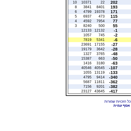
202
10
10371
22
193
8
3841
8401
171
6
4799
19378
115
5
6937
473
77
4
4592
7954
55
3
8240
500
-1
12133
12132
-2
1057
745
-6
7819
5341
-27
23691
17155
-28
19179
3642
-48
1327
3765
-50
15387
663
-63
1416
3180
-107
40546
40545
-133
1055
13119
-340
4795
9414
-362
5687
11811
-382
7156
9201
-417
23127
43645
אסף עמית