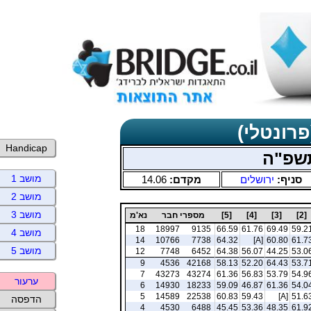
פרונטלי)
Handicap
תשפ"ה
מושב 1
סניף:
ירושלים
מקדם:
14.06
מושב 2
מושב 3
[2]
[3]
[4]
[5]
מספרי חבר
נא'מ
18
18997
9135
66.59
61.76
69.49
59.2
מושב 4
14
10766
7738
64.32
[A]
60.80
61.7
מושב 5
12
7748
6452
64.38
56.07
44.25
53.0
9
4536
42168
58.13
52.20
64.43
53.7
7
43273
43274
61.36
56.83
53.79
54.9
ערעור
6
14930
18233
59.09
46.87
61.36
54.0
5
14589
22538
60.83
59.43
[A]
51.6
הדפסה
4
4530
6488
45.45
53.36
48.35
61.9