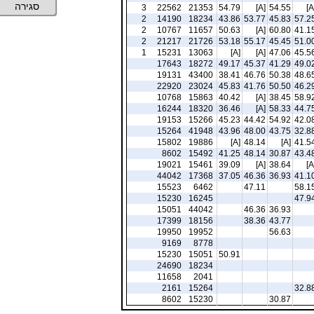
סגירה
3
22562
21353
54.79
[A]
54.55
[A
2
14190
18234
43.86
53.77
45.83
57.2
2
10767
11657
50.63
[A]
60.80
41.1
2
21217
21726
53.18
55.17
45.45
51.0
1
15231
13063
[A]
[A]
47.06
45.5
17643
18272
49.17
45.37
41.29
49.0
19131
43400
38.41
46.76
50.38
48.6
22920
23024
45.83
41.76
50.50
46.2
10768
15863
40.42
[A]
38.45
58.9
16244
18320
36.46
[A]
58.33
44.7
19153
15266
45.23
44.42
54.92
42.0
15264
41948
43.96
48.00
43.75
32.8
15802
19886
[A]
48.14
[A]
41.5
8602
15492
41.25
48.14
30.87
43.4
19021
15461
39.09
[A]
38.64
[A
44042
17368
37.05
46.36
36.93
41.1
15523
6462
47.11
58.1
15230
16245
47.9
15051
44042
46.36
36.93
17399
18156
38.36
43.77
19950
19952
56.63
9169
8778
15230
15051
50.91
24690
18234
11658
2041
2161
15264
32.8
8602
15230
30.87