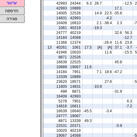
ערעור
42993
24344
6.3
28.7
-12.5
2
42993
10889
17.1
הדפסה
14005
22526
14.9
22.5
-35.6
14831
42993
-4.2
סגירה
16409
16810
2.1
-38.4
2.3
-7
1061
40219
-19.3
24777
40219
32.6
56.3
14184
14568
-12.7
11366
12374
-26.4
11.6
23.8
13
40261
1061
17.5
[A]
[A]
37.1
-3.7
41946
10020
11.6
-15.5
5
8871
22526
16639
22525
45.8
10889
19067
11.6
14184
7951
7.1
18.6
-47.2
13339
10889
23620
18571
27.6
-5
11805
14831
-10.9
498
8871
-31.9
16409
42993
5278
7951
6.3
14816
16811
-7.2
16639
16640
-45.5
-3.4
24777
19067
8871
13339
49.3
22531
20371
-5.9
10020
40219
19067
14568
-5