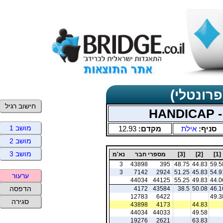
פרונטלי)
חישוב רגיל
HA
מושב 1
סניף:
אילת
מקדם:
12.93
מושב 2
מושב 3
[1]
[2]
[3]
מספרי חבר
נא'מ
3
43898
395
48.75
44.83
59.5
3
7142
2924
51.25
45.83
54.9
ערעור
44034
44125
55.25
49.83
44.0
הדפסה
4172
43584
38.5
50.08
46.1
12783
6422
49.3
סגירה
43898
4173
44.83
44034
44033
49.58
19276
2621
63.83