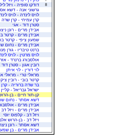
דודקו סופיה - ויזל לילי
8
גרשוני אנה - דשא אס
לויס לינדה - לויס לינד
קרן עמיחי - קרן שרה
סטרן דוד - אגי
אבידן מרים - רונן ניצ
אבידן מרים - קרטר בו
שמעון ציפי - קרטר בו
אבידן מרים - נחום ש
ברנט טיבריו - גורן מנ
לויס מרטין - לויס לינד
אולסבורג ברנרד - אזר
רובין אגון - סטרן דוד
לוי דורין - לוי איתן
מראלי טרי - מראלי אה
קרטר בובי - רובין ציקו
בר שדה ברוריה - קרן
ישראל גבריאל - קליין 
קן-תור חיים - בן-הרו
דשא אסתר - נחום שו
אבידן מרים - אולסבור
אבידן מרים - ויזל דב
ויזל דב - קלפוס יוסי
ויזל דב - בן-הרוש אל
דשא אסתר - רונן ניצה
אבידן מרים - בן שמעו