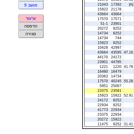
21043
17392
[A]
מושב 9
15922
21178
43664
43664
ערעור
17570
17571
51-1
23901
הדפסה
20272
8252
14734
8252
סגירה
14734
744
15923
8252
10428
42997
43664
43595
47.16
44170
24172
23901
44785
1221
1220
41.78
16480
16479
20363
14734
17570
40245
55.28
5951
25067
23375
23581
15923
15922
52.91
24172
8252
22934
8252
41773
22934
23375
22934
20272
15922
11475
8252
31.41