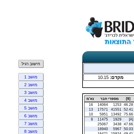
חישוב רגיל
מושב 1
מקדם:
10.15
מושב 2
מושב 3
[9]
מספרי חבר
נא'מ
מושב 4
16
14064
1253
46.28
מושב 5
13
17571
41551
52.41
10
5951
13492
75.66
מושב 6
8
11475
1929
[A]
מושב 7
25067
3438
47.66
18940
5967
50.03
מושב 8
16471
15924
49.41