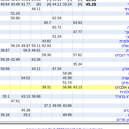
45.28
49.64
43.49
41.77
[A]
[A]
44.11
33.24
[A]
תר
48.11
ה
51.24
50.86
62.34
60.7
63.93
ה
62.72
בי
47.77
בי
51.24
ולמית
43.82
ואלה
56.24
49.97
54.11
62.93
ה
38.87
56.9
46.61
ד רוברט
59.36
57.62
59.26
42.99
63.36
35.34
רון
59.69
43.11
47.34
58.99
 שרה
54.52
45.99
מיקי
51.74
ש אלברט
39.31
56.86
43.13
למית
ג ברנרד
35.1
43.13
38.86
47.61
37.2
49.56
43.86
ברט
45.38
36.16
29.2
49.99
ן מרים