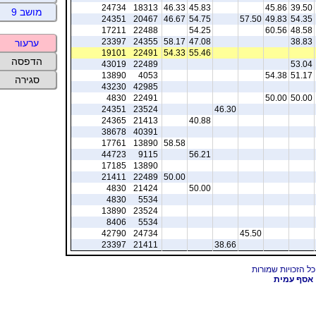
24734
18313
46.33
45.83
45.86
39.50
מושב 9
24351
20467
46.67
54.75
57.50
49.83
54.35
17211
22488
54.25
60.56
48.58
23397
24355
58.17
47.08
38.83
ערעור
19101
22491
54.33
55.46
הדפסה
43019
22489
53.04
13890
4053
54.38
51.17
סגירה
43230
42985
4830
22491
50.00
50.00
24351
23524
46.30
24365
21413
40.88
38678
40391
17761
13890
58.58
44723
9115
56.21
17185
13890
21411
22489
50.00
4830
21424
50.00
4830
5534
13890
23524
8406
5534
42790
24734
45.50
23397
21411
38.66
אסף עמית