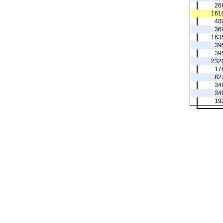
26
161
40
36
163
39
39
232
17
82
34
34
19