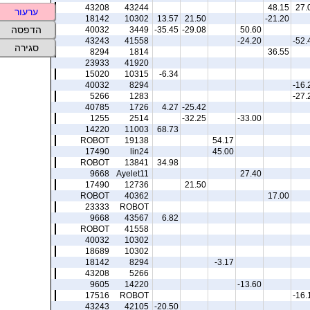
43208
43244
48.15
27.
ערעור
18142
10302
13.57
21.50
-21.20
הדפסה
40032
3449
-35.45
-29.08
50.60
43243
41558
-24.20
-52.
סגירה
8294
1814
36.55
23933
41920
15020
10315
-6.34
40032
8294
-16.
5266
1283
-27.
40785
1726
4.27
-25.42
1255
2514
-32.25
-33.00
14220
11003
68.73
ROBOT
19138
54.17
17490
lin24
45.00
ROBOT
13841
34.98
9668
Ayelet11
27.40
17490
12736
21.50
ROBOT
40362
17.00
23333
ROBOT
9668
43567
6.82
ROBOT
41558
40032
10302
18689
10302
18142
8294
-3.17
43208
5266
9605
14220
-13.60
17516
ROBOT
-16.
43243
42105
-20.50