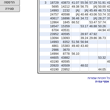
הדפסה
3
18729
43873
41.07
55.56
57.29
51.91
41
5695
14212
49.38
56.75
[A]
50.00
43
סגירה
14993
2232
[A]
[A]
45.49
46.73
51
24757
40598
[A]
40.48
43.06
53.74
33
40617
16896
36.46
34.72
[A]
28.27
37
12864
1845
66.52
53.47
57.74
18547
15359
53.17
46.88
50.26
6704
43531
44.94
47
23952
40595
28.97
47.92
13094
13093
39.24
29.86
36.73
14993
8352
51.56
56.94
4861
15383
49.40
43.40
2986
3670
14994
8778
56.10
44605
43882
53.32
43190
40595
49
20920
40509
48.02
43190
23952
44.05
אסף עמית