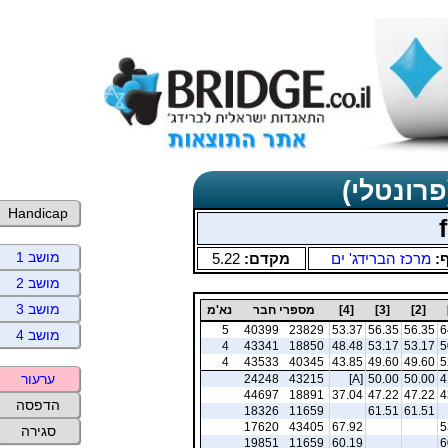
פרונטלי)
Handicap
מושב 1
ף:
מרכז הברידג' ים
מקדם:
5.22
מושב 2
מושב 3
[2]
[3]
[4]
מספרי חבר
נא'מ
5
40399
23829
53.37
56.35
56.35
6
מושב 4
4
43341
18850
48.48
53.17
53.17
5
4
43533
40345
43.85
49.60
49.60
5
ערעור
24248
43215
[A]
50.00
50.00
4
44697
18891
37.04
47.22
47.22
4
הדפסה
18326
11659
61.51
61.51
17620
43405
67.92
5
סגירה
19851
11659
60.19
6