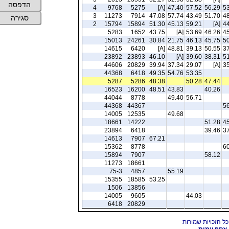
הדפסה
4
9768
5275
[A]
47.40
57.52
56.29
53
3
11273
7914
47.08
57.74
43.49
51.70
48
סגירה
2
15794
15894
51.30
45.13
59.21
[A]
44
5283
1652
43.75
[A]
53.69
46.26
45
15013
24261
30.84
21.75
46.13
45.75
50
14615
6420
[A]
48.81
39.13
50.55
37
23892
23893
46.10
[A]
39.60
38.31
51
44606
20829
39.94
37.34
29.07
[A]
35
44368
6418
49.35
54.76
53.35
5287
5286
48.38
50.28
47.44
16523
16200
48.51
43.83
40.26
44044
8778
49.40
56.71
44368
44367
56
14005
12535
49.68
18661
14222
51.28
45
23894
6418
39.46
37
14613
7907
67.21
15362
8778
60
15894
7907
58.12
11273
18661
75-3
4857
55.19
15355
18585
53.25
1506
13856
14005
9605
44.03
6418
20829
אסף עמית