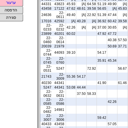
ערעור
44331
43823
45.93
[A]
64.58
51.19
49.90
[A]
43458
17122
47.62
48.61
39.58
56.65
[A]
45.83
הדפסה
22-
24636
49.40
[A]
22.92
51.39
47.44
[A]
0611
סגירה
17016
42592
[A]
40.28
[A]
36.92
60.42
39.58
22-
22-
42.26
[A]
[A]
37.00
30.65
[A]
0233
0232
23899
40201
60.02
47.92
47.72
22-
22-
40.38
57.50
0460
0614
20039
21979
50.69
37.71
22-
44093
39.10
54.17
0744
22-
22-
35.91
45.34
0745
0760
22-
5247
72.92
56.67
0531
22-
21743
55.36
54.17
3009
40230
44341
41.90
61.46
5247
44341
53.08
44.44
22-
22-
37.50
58.33
0632
0631
22-
22-
42.26
0585
0586
22-
14981
0482
22-
22-
59.42
3007
3006
40433
43458
57.05