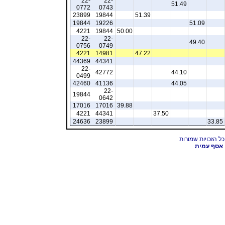
22-
22-
51.49
0772
0743
23899
19844
51.39
19844
19226
51.09
4221
19844
50.00
22-
22-
49.40
0756
0749
4221
14981
47.22
44369
44341
22-
42772
44.10
0499
42460
41136
44.05
22-
19844
0642
17016
17016
39.88
4221
44341
37.50
24636
23899
33.85
אסף עמית