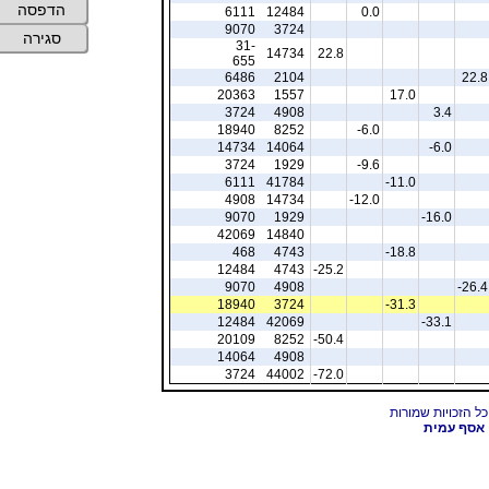
הדפסה
6111
12484
0.0
9070
3724
סגירה
31-
14734
22.8
655
6486
2104
22.8
20363
1557
17.0
3724
4908
3.4
18940
8252
-6.0
14734
14064
-6.0
3724
1929
-9.6
6111
41784
-11.0
4908
14734
-12.0
9070
1929
-16.0
42069
14840
468
4743
-18.8
12484
4743
-25.2
9070
4908
-26.4
18940
3724
-31.3
12484
42069
-33.1
20109
8252
-50.4
14064
4908
3724
44002
-72.0
אסף עמית