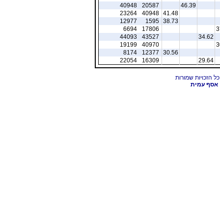
40948
20587
46.39
23264
40948
41.48
12977
1595
38.73
6694
17806
3
44093
43527
34.62
19199
40970
3
8174
12377
30.56
22054
16309
29.64
אסף עמית