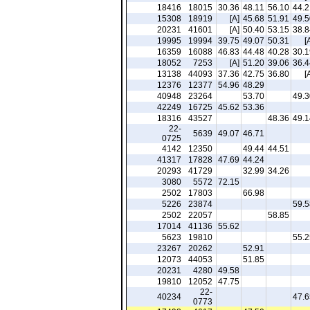
18416
18015
30.36
48.11
56.10
44.2
15308
18919
[A]
45.68
51.91
49.5
20231
41601
[A]
50.40
53.15
38.8
19995
19994
39.75
49.07
50.31
[
16359
16088
46.83
44.48
40.28
30.1
18052
7253
[A]
51.20
39.06
36.4
13138
44093
37.36
42.75
36.80
[
12376
12377
54.96
48.29
40948
23264
53.70
49.3
42249
16725
45.62
53.36
18316
43527
48.36
49.1
22-
5639
49.07
46.71
0725
4142
12350
49.44
44.51
41317
17828
47.69
44.24
20293
41729
32.99
34.26
3080
5572
72.15
2502
17803
66.98
5226
23874
59.5
2502
22057
58.85
17014
41136
55.62
5623
19810
55.2
23267
20262
52.91
12073
44053
51.85
20231
4280
49.58
19810
12052
47.75
22-
40234
47.6
0773