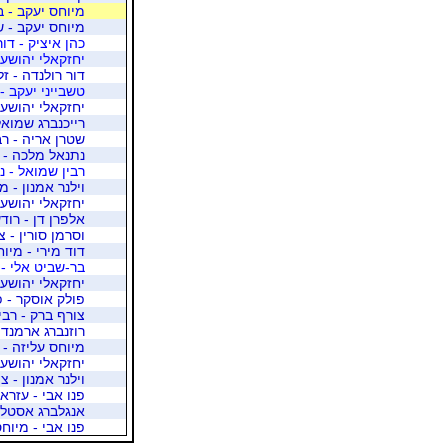
מיוחס יעקב - ב
מיוחס יעקב - 
כהן איציק - דו
יחזקאלי יהושע 
דור רולנדה - ז
טשבייני יעקב -
יחזקאלי יהושע 
רייכנברג שמואל
שטרן אריה - ר
נתנאל מלכה - פ
רבין שמואל - 
וילנר אמנון - מ
יחזקאלי יהושע 
אלפרן דן - רוד
וסרמן סורין - 
דוד מירי - מיו
בר-שביט אלי - 
יחזקאלי יהושע 
פולק אוסקר - פ
צורף ברק - רבי
רוזנברג ארמנד 
מיוחס עליזה - 
יחזקאלי יהושע 
וילנר אמנון - צ
פנו אבי - עזרא
אנגלברג אסטלה
פנו אבי - מיוח