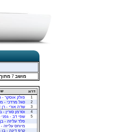
מושב
7
מתוך
שמ
דרוג
פולק אוסקר - ר
1
סגל מרדכי - מ
2
שדה אורי - רן 
3
וסרמן סורין - ב
4
שפי דב - גפני 
5
פלד עליזה - בן
מיוחס עליזה - 
קרפ דינה - בן 