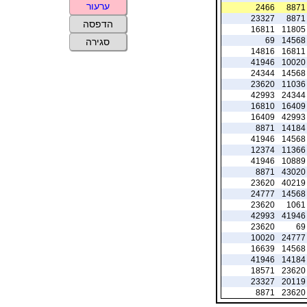
ערעור
2466
8871
23327
8871
הדפסה
16811
11805
69
14568
סגירה
14816
16811
41946
10020
24344
14568
23620
11036
42993
24344
16810
16409
16409
42993
8871
14184
41946
14568
12374
11366
41946
10889
8871
43020
23620
40219
24777
14568
23620
1061
42993
41946
23620
69
10020
24777
16639
14568
41946
14184
18571
23620
23327
20119
8871
23620