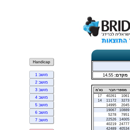
Handicap
מושב 1
מקדם:
14.55
מושב 2
מושב 3
מספרי חבר
נא'מ
17
40261
1061
מושב 4
14
11172
3273
מושב 5
14995
2045
19067
10889
מושב 6
5278
7951
22526
14005
מושב 7
40219
24777
42489
40534