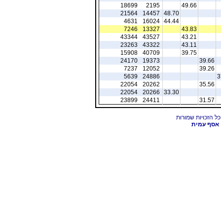
18699
2195
49.66
21564
14457
48.70
4631
16024
44.44
7246
13327
43.83
43344
43527
43.21
23263
43322
43.11
15908
40709
39.75
24170
19373
39.66
7237
12052
39.26
5639
24886
3
22054
20262
35.56
22054
20266
33.30
23899
24411
31.57
אסף עמית