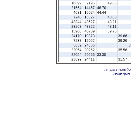
18699
2195
49.66
21564
14457
48.70
4631
16024
44.44
7246
13327
43.83
43344
43527
43.21
23263
43322
43.11
15908
40709
39.75
24170
19373
39.66
7237
12052
39.26
5639
24886
3
22054
20262
35.56
22054
20266
33.30
23899
24411
31.57
אסף עמית