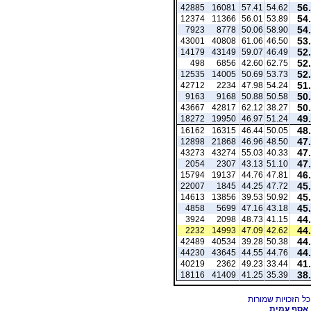
56
42885
16081
57.41
54.62
54
12374
11366
56.01
53.89
54
7923
8778
50.06
58.90
53
43001
40808
61.06
46.50
52
14179
43149
59.07
46.49
52
498
6856
42.60
62.75
52
12535
14005
50.69
53.73
51
42712
2234
47.98
54.24
50
9163
9168
50.88
50.58
50
43667
42817
62.12
38.27
49
18272
19950
46.97
51.24
48
16162
16315
46.44
50.05
47
12898
21868
46.96
48.50
47
43273
43274
55.03
40.33
47
2054
2307
43.13
51.10
46
15794
19137
44.76
47.81
45
22007
1845
44.25
47.72
45
14613
13856
39.53
50.92
45
4858
5699
47.16
43.18
44
3924
2098
48.73
41.15
44
2232
14993
47.09
42.62
44
42489
40534
39.28
50.38
44
44230
43645
44.55
44.76
41
40219
2362
49.23
33.44
38
18116
41409
41.25
35.39
אסף עמית