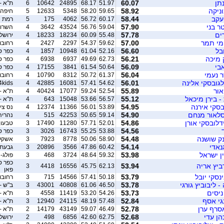
תן
60.07
51.97
68.17
24895
10642
6
ת"א - 
וניקה
58.92
59.65
58.20
5348
12633
5
חיפה 
יעקב
58.44
60.17
56.72
4062
175
5
רמת ה
ר בני
57.90
59.04
56.76
43524
3642
4
השרון
רים
57.78
55.48
60.09
18234
18233
4
ירושל
מי תמר
57.00
59.62
54.37
2297
2427
4
רחובו
בל
56.60
52.16
61.04
10948
1857
4
כפר 
 מיכה
56.21
62.73
49.69
6937
6938
4
כפר 
אבי
56.09
50.64
61.54
3841
17155
4
כפר 
ר נעמי
56.04
61.37
50.72
8312
10790
4
רחובו
בלגובסקי אלינה
56.01
4kids
4
42885
16081
57.41
54.62
אור
55.89
52.54
59.24
17077
40424
4
ת"א -
 - בירן מיכאל
55.12
56.57
53.66
15048
643
4
ת"א -
בסקי אירנה
54.95
53.89
56.01
11366
12374
4
נס צי
רסלאור מנחם
54.90
59.14
50.65
42253
515
4
נהריה
דלובסקי אורן
54.86
52.01
57.71
11280
17490
3
טבעון
54.56
53.88
55.25
16743
3026
3
כפר 
נק שושנה
54.48
58.90
50.06
8778
7923
3
אשקלו
גנאדי
54.14
60.42
47.86
3566
20896
3
גבעתיים
ין ישראל
53.98
59.32
48.64
3724
468
3
פולג- 
ביץ אריה
53.94
3
4418
16556
45.75
62.13
פאן
נסקי יובל
53.79
50.18
57.41
14566
715
3
רחובו
 ליבוביץ גורגי
53.78
46.50
61.06
40808
43001
3
ב"ש -
 ניסים
53.73
54.26
53.20
11419
4558
3
ת"א -
גי אסף
52.84
57.48
48.19
24115
12940
3
ת"א -
אסרף ערן
52.78
46.49
59.07
43149
14179
2
ת"א -
הן עדי
52.68
62.75
42.60
6856
498
2
ירושל