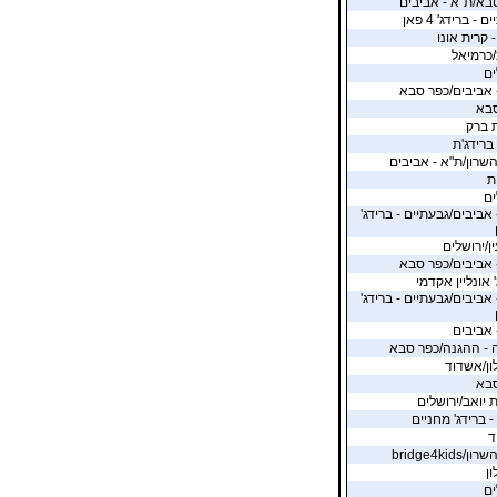
בא/ת"א - אביבים
 - ברידג' 4 פאן
- קרית אונו
/כרמיאל
ים
 אביבים/כפר סבא
סבא
 ברק
 ברידג'ת
שרון/ת"א - אביבים
ת
ים
 אביבים/גבעתיים - ברידג'
ן/ירושלים
 אביבים/כפר סבא
 אונליין אקדמי
 אביבים/גבעתיים - ברידג'
 אביבים
 - ההגנה/כפר סבא
ן/אשדוד
סבא
 יואב/ירושלים
- ברידג' מחניים
ד
bridge4kids
ן
ים