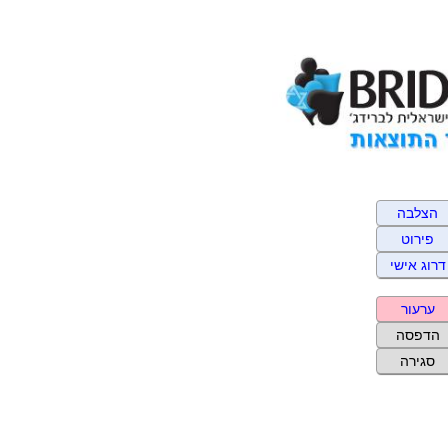
הצלבה
פירוט
דרוג אישי
ערעור
הדפסה
סגירה