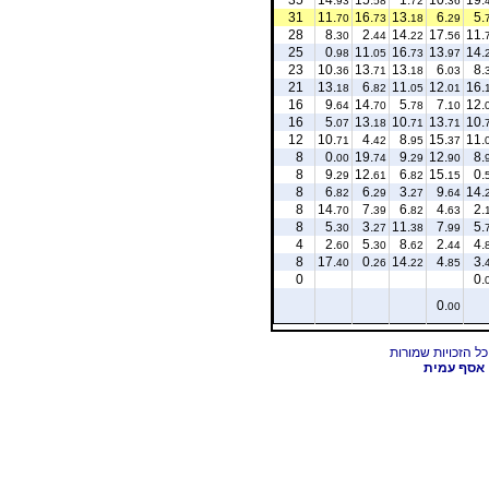
93
58
72
36
31
11.
16.
13.
6.
5.
70
73
18
29
28
8.
2.
14.
17.
11.
30
44
22
56
25
0.
11.
16.
13.
14.
98
05
73
97
23
10.
13.
13.
6.
8.
36
71
18
03
21
13.
6.
11.
12.
16.
18
82
05
01
16
9.
14.
5.
7.
12.
64
70
78
10
16
5.
13.
10.
13.
10.
07
18
71
71
12
10.
4.
8.
15.
11.
71
42
95
37
8
0.
19.
9.
12.
8.
00
74
29
90
8
9.
12.
6.
15.
0.
29
61
82
15
8
6.
6.
3.
9.
14.
82
29
27
64
8
14.
7.
6.
4.
2.
70
39
82
63
8
5.
3.
11.
7.
5.
30
27
38
99
4
2.
5.
8.
2.
4.
60
30
62
44
8
17.
0.
14.
4.
3.
40
26
22
85
0
0.
0.
00
אסף עמית