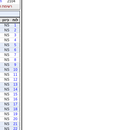
2104
הכ
רשימת חברי
לוח
כיוון
NS
1
NS
2
NS
3
NS
4
NS
5
NS
6
NS
7
NS
8
NS
9
NS
10
NS
11
NS
12
NS
13
NS
14
NS
15
NS
16
NS
17
NS
18
NS
19
NS
20
NS
21
NS
22