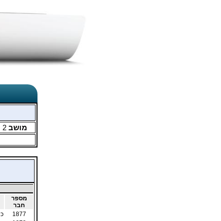
מושב
2
מ
מספר
חבר
1877
כה