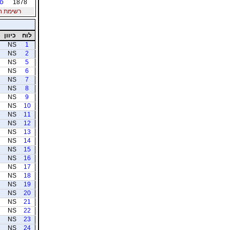
1878
סמ
רשימת חברי
לוח
כיוון
NS
1
NS
2
NS
5
NS
6
NS
7
NS
8
NS
9
NS
10
NS
11
NS
12
NS
13
NS
14
NS
15
NS
16
NS
17
NS
18
NS
19
NS
20
NS
21
NS
22
NS
23
NS
24