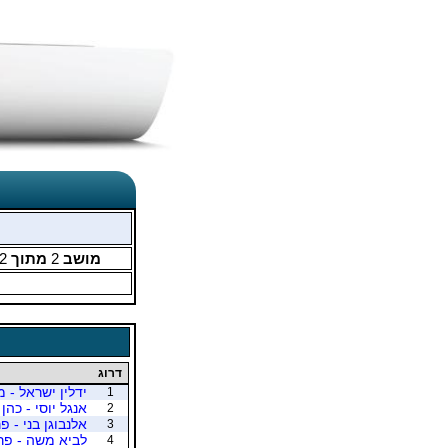
מושב
2
מתוך
2
דרוג
ידלין ישראל - מ
1
אנגל יוסי - כהן 
2
אלנבוגן בני - פ
3
לביא משה - פרנ
4