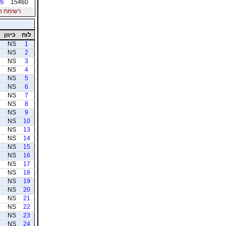
15460
פר
רשימת חברי
לוח
כיוון
NS
1
NS
2
NS
3
NS
4
NS
5
NS
6
NS
7
NS
8
NS
9
NS
10
NS
13
NS
14
NS
15
NS
16
NS
17
NS
18
NS
19
NS
20
NS
21
NS
22
NS
23
NS
24