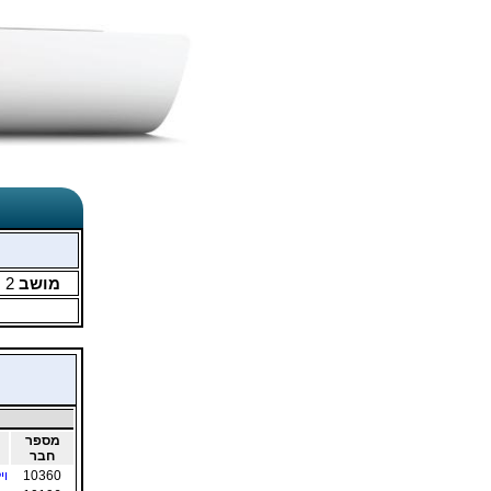
מושב
2
מ
מספר
חבר
10360
וי