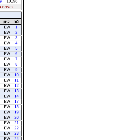
10196
שק
רשימת חברי
לוח
כיוון
EW
1
EW
2
EW
3
EW
4
EW
5
EW
6
EW
7
EW
8
EW
9
EW
10
EW
11
EW
12
EW
13
EW
14
EW
17
EW
18
EW
19
EW
20
EW
21
EW
22
EW
23
EW
24