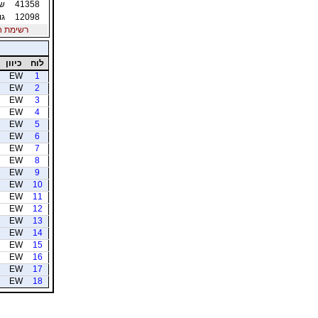
41358
שי
12098
גו
רשימת חברי
לוח
כיוון
EW
1
EW
2
EW
3
EW
4
EW
5
EW
6
EW
7
EW
8
EW
9
EW
10
EW
11
EW
12
EW
13
EW
14
EW
15
EW
16
EW
17
EW
18