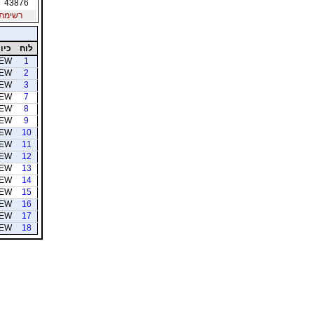
43876
רשימת חב
לוח
כיוו
EW
1
EW
2
EW
3
EW
7
EW
8
EW
9
EW
10
EW
11
EW
12
EW
13
EW
14
EW
15
EW
16
EW
17
EW
18