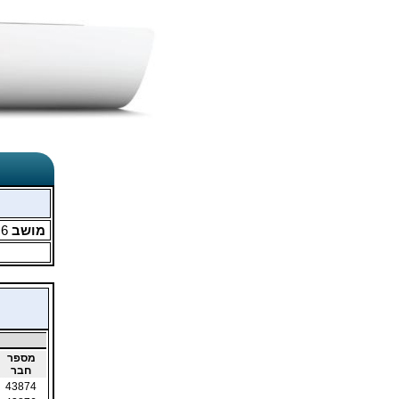
מושב
6
מ
מספר
חבר
43874