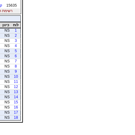
15635
קו
רשימת חברי
לוח
כיוון
NS
1
NS
2
NS
3
NS
4
NS
5
NS
6
NS
7
NS
8
NS
9
NS
10
NS
11
NS
12
NS
13
NS
14
NS
15
NS
16
NS
17
NS
18