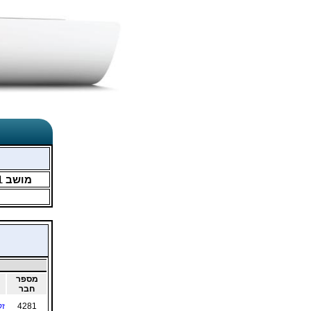
מושב
1
מספר
חבר
4281
זק